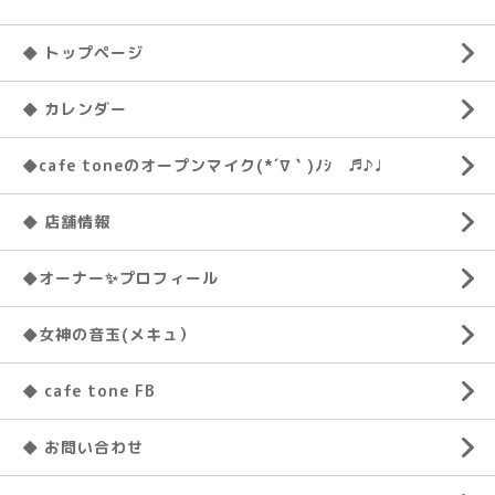
◆ トップページ
◆ カレンダー
◆cafe toneのオープンマイク(*´∇｀)ﾉｼ ♬♪♩
◆ 店舗情報
◆オーナー✨プロフィール
◆女神の音玉(メキュ）
◆ cafe tone FB
◆ お問い合わせ