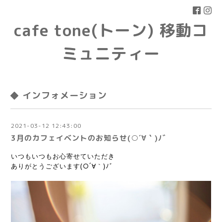
cafe tone(トーン) 移動コ
ミュニティー
◆ インフォメーション
2021-03-12 12:43:00
3月のカフェイベントのお知らせ(○´∀｀)ﾉﾞ
いつもいつもお心寄せていただき
ありがとうございます(○´∀｀)ﾉﾞ