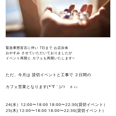
 7
緊急事態宣言に伴い
日まで
お店自体
おやすみ
させていただいておりましたが
イベント再開と
カフェも再開いたします✨
ただ、今月は 貸切イベントと工事で ２日間の
カフェ営業となります(*´∇｀)ﾉｼ　♬♪♩
24(水）12:00〜18:00 18:00〜22:30(貸切イベント）
25(木) 12:00〜18:00 18:00〜22:30(貸切イベント）