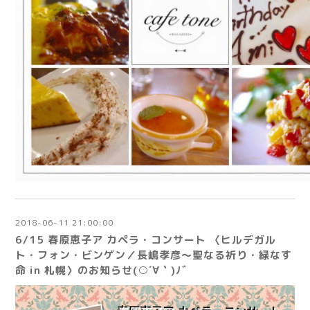
2018-06-11 21:00:00
6/15 春原恵子ア カペラ・コンサート 〈ヒルデガル
ト・フォン・ビンゲン／長嶋孝彦〜聖なる祈り・緑なす
命 in 札幌〉のお知らせ(○´∀｀)ﾉﾞ