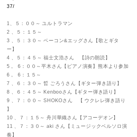
37/
1、５：００～ ユルトラマン
2 、５：１５～
3 、５：３０～ ベーコン&エッグさん【歌とギタ
ー】
4 、５：４５～ 福士文浩さん 【詩の朗読】
5 , 6：００～平木さん【ピアノ演奏】熊本より参加
6 , 6：１５～
7 、６：３０～ 晢 ごろうさん【ギター弾き語り】
8 、６：４５～ Kenbooさん【ギター弾き語り】
9 、７：００～ SHOKOさん 【 ウクレレ弾き語り
】
10 、７：１５～ 舟川華織さん【アコーデオン】
11 、７：３０～ aki さん【ミュージックベルソロ演
奏】