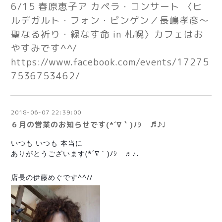
6/15 春原恵子ア カペラ・コンサート 〈ヒ
ルデガルト・フォン・ビンゲン／長嶋孝彦〜
聖なる祈り・緑なす命 in 札幌〉カフェはお
やすみです^^/
https://www.facebook.com/events/17275
7536753462/
2018-06-07 22:39:00
６月の営業のお知らせです(*´∇｀)ﾉｼ ♬♪♩
いつも いつも 本当に
ありがとうございます(*´∇｀)ﾉｼ ♬♪♩
店長の伊藤めぐです^^//