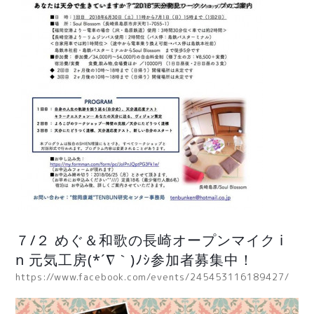
７/２ めぐ＆和歌の長崎オープンマイク i
n 元気工房(*´∇｀)ﾉｼ参加者募集中！
https://www.facebook.com/events/245453116189427/