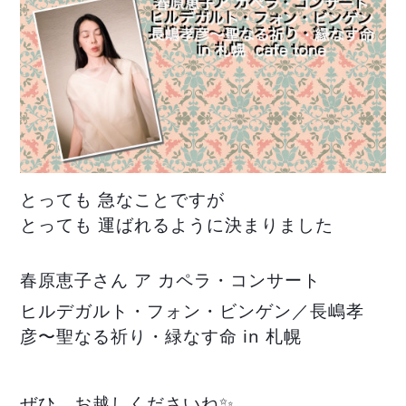
とっても 急なことですが
とっても 運ばれるように決まりました
春原恵子さん ア カペラ・コンサート
ヒルデガルト・フォン・ビンゲン／長嶋孝
彦〜聖なる祈り・緑なす命 in 札幌
ぜひ、お越しくださいね✨