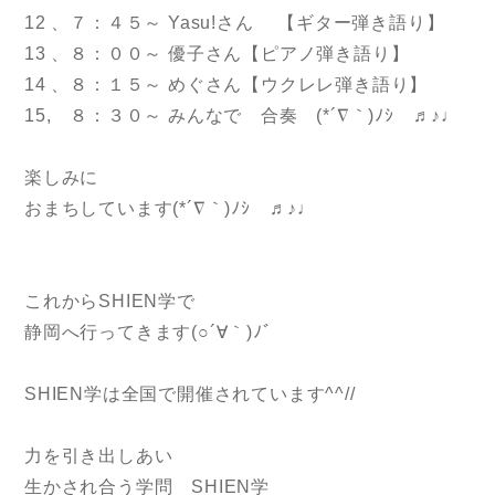
12 、７：４５～ Yasu!さん 【ギター弾き語り】
13 、８：００～ 優子さん【ピアノ弾き語り】
14 、８：１５～ めぐさん【ウクレレ弾き語り】
15, ８：３０～ みんなで 合奏 (*´∇｀)ﾉｼ ♬♪♩
楽しみに
おまちしています(*´∇｀)ﾉｼ ♬♪♩
これからSHIEN学で
静岡へ行ってきます(○´∀｀)ﾉﾞ
SHIEN学は全国で開催されています^^//
力を引き出しあい
生かされ合う学問 SHIEN学