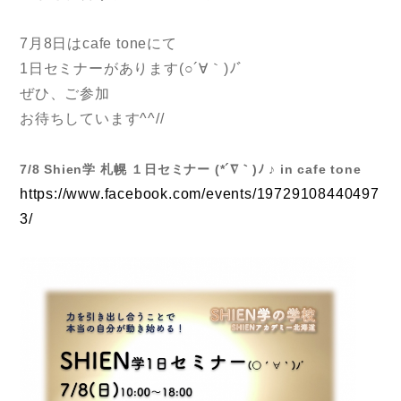
7月8日はcafe toneにて
1日セミナーがあります(○´∀｀)ﾉﾞ
ぜひ、ご参加
お待ちしています^^//
7/8 Shien学 札幌 １日セミナー (*´∇｀)ﾉ ♪ in cafe tone
https://www.facebook.com/events/19729108440497
3/