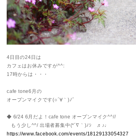
4日目の24日は
カフェはお休みですが^^:
17時からは・・・
cafe tone6月の
オープンマイクです(○´∀｀)ﾉﾞ
◆ 6/24 6月だよ！cafe tone オープンマイク^^//
もう少し^^/ 出場者募集中(*´∇｀)ﾉｼ ♬♪♩
https://www.facebook.com/events/18129133054327