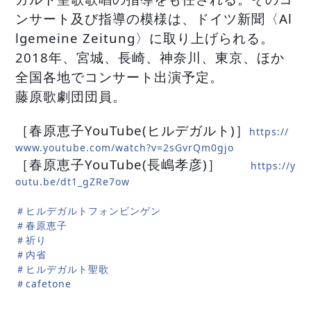
ンサート及び指導の模様は、ドイツ新聞〈Al
lgemeine Zeitung〉に取り上げられる。
2018年、宮城、長崎、神奈川、東京、ほか
全国各地でコンサート出演予定。
藤原歌劇団団員。
［春原恵子YouTube(ヒルデガルト)］
https://
www.youtube.com/watch?v=2sGvrQm0gjo
［春原恵子YouTube(長嶋孝彦)］
https://y
outu.be/dt1_gZRe7ow
＃ヒルデガルトフォンビンゲン
＃春原恵子
＃祈り
＃内省
＃ヒルデガルト聖歌
＃cafetone