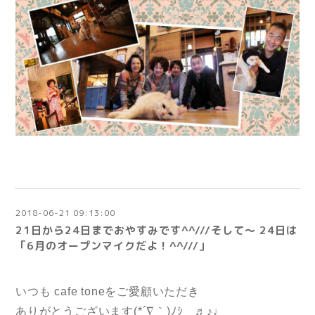
2018-06-21 09:13:00
21日から24日までおやすみです^^///そして～ 24日は
「6月のオープンマイクだよ！^^///」
いつも cafe toneをご愛顧いただき
ありがとうございます(*´∇｀)ﾉｼ ♬♪♩