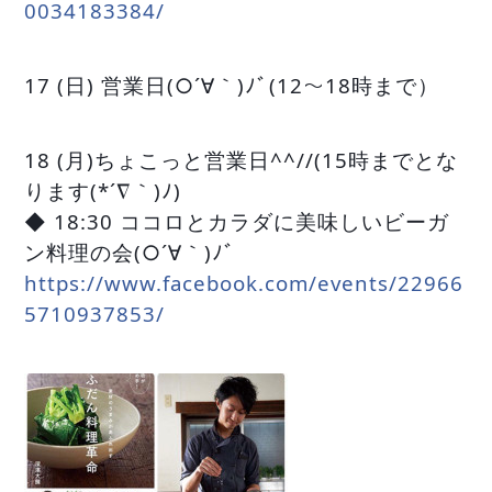
0034183384/
17 (日) 営業日(○´∀｀)ﾉﾞ(12〜18時まで）
18 (月)ちょこっと営業日^^//(15時までとな
ります(*´∇｀)ﾉ)
◆ 18:30 ココロとカラダに美味しいビーガ
ン料理の会(○´∀｀)ﾉﾞ
https://www.facebook.com/events/22966
5710937853/