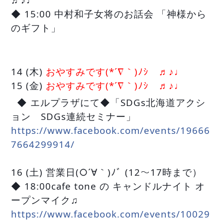
◆ 15:00 中村和子女将のお話会 「神様から
のギフト」
14 (木)
おやすみです(*´∇｀)ﾉｼ ♬♪♩
15 (金)
おやすみです(*´∇｀)ﾉｼ ♬♪♩
◆ エルプラザにて◆「SDGs北海道アクシ
ョン SDGs連続セミナー」
https://www.facebook.com/events/19666
7664299914/
16 (土) 営業日(○´∀｀)ﾉﾞ (12〜17時まで）
◆ 18:00cafe tone の キャンドルナイト オ
ープンマイク♫
https://www.facebook.com/events/10029