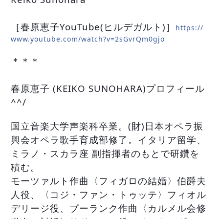
［春原恵子YouTube(ヒルデガルト)］
https://
www.youtube.com/watch?v=2sGvrQm0gjo
＊＊＊
春原恵子 (KEIKO SUNOHARA)プロフィール
^^/
国立音楽大学声楽科卒業。(財)日本オペラ振
興会オペラ歌手育成部修了。イタリア留学、
ミラノ・スカラ座 副指揮者のもとで研鑽を
積む。
モーツァルト作曲〈フィガロの結婚〉伯爵夫
人役、〈コジ・ファン・トゥッテ〉フィオル
デリージ役、プーランク作曲〈カルメル会修