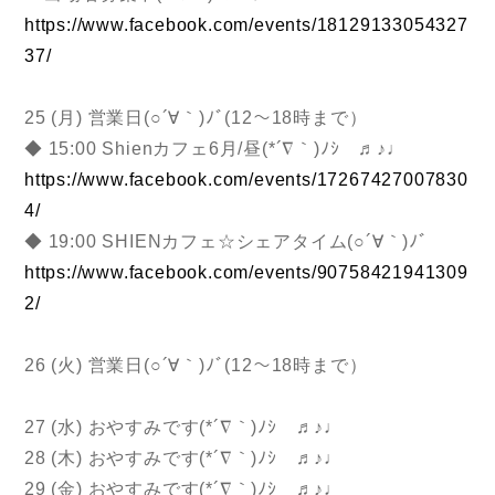
https://www.facebook.com/events/18129133054327
37/
25 (月) 営業日(○´∀｀)ﾉﾞ(12～18時まで）
◆ 15:00 Shienカフェ6月/昼(*´∇｀)ﾉｼ ♬♪♩
https://www.facebook.com/events/17267427007830
4/
◆ 19:00 SHIENカフェ☆シェアタイム(○´∀｀)ﾉﾞ
https://www.facebook.com/events/90758421941309
2/
26 (火) 営業日(○´∀｀)ﾉﾞ(12～18時まで）
27 (水) おやすみです(*´∇｀)ﾉｼ ♬♪♩
28 (木) おやすみです(*´∇｀)ﾉｼ ♬♪♩
29 (金) おやすみです(*´∇｀)ﾉｼ ♬♪♩