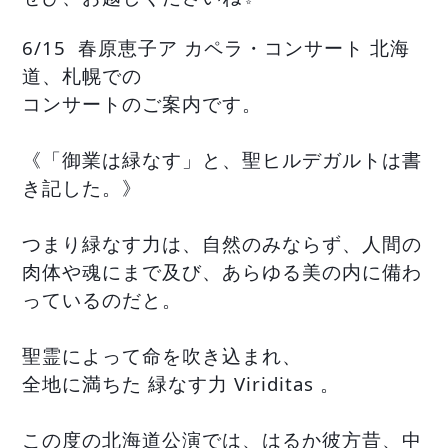
6/15 春原恵子ア カペラ・コンサート 北海
道、札幌での
コンサートのご案内です。
《「御業は緑なす」と、聖ヒルデガルトは書
き記した。》
つまり緑なす力は、自然のみならず、人間の
肉体や魂にまで及び、あらゆる美の内に備わ
っているのだと。
聖霊によって命を吹き込まれ、
全地に満ちた 緑なす力 Viriditas 。
この度の北海道公演では、はるか彼方昔、中