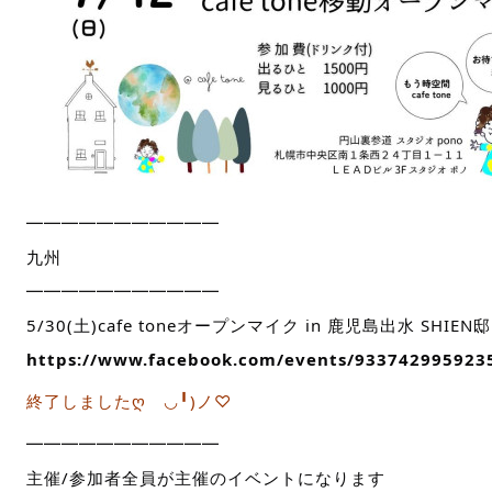
━━━━━━━━━━━
九州
━━━━━━━━━━━
5/30(土)cafe toneオープンマイク in 鹿児島出水 SHIEN邸
https://www.facebook.com/events/933742995923
終了しましたღゝ◡╹)ノ♡
━━━━━━━━━━━
主催/参加者全員が主催のイベントになります