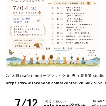
7/12(日) cafe toneオープンマイク in 円山 裏参道 studio 
https://www.facebook.com/events/928948776523