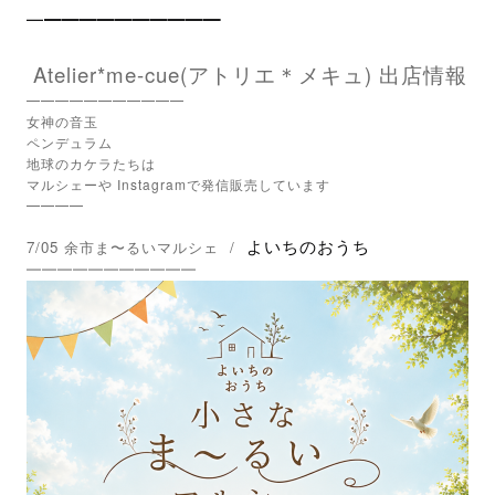
━
━━━━━━━━━━
Atelier*me-cue(アトリエ＊メキュ) 出店情報
━━━━━━━━━━━
女神の音玉
ペンデュラム
地球のカケラたちは
マルシェーや
Instagram
で発信販売しています
━━━━
よいちのおうち
7/05 余市ま〜るいマルシェ /
━━━━━━━━━━━