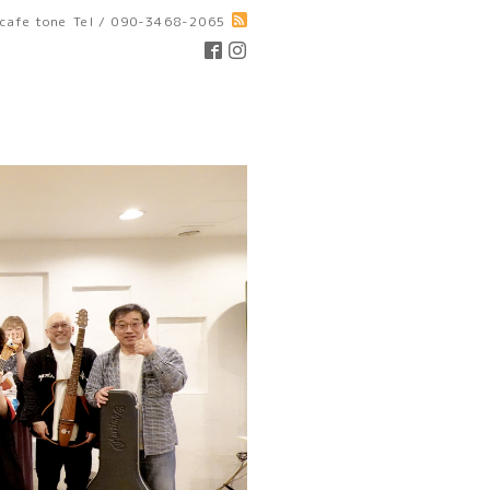
cafe tone
Tel / 090-3468-2065