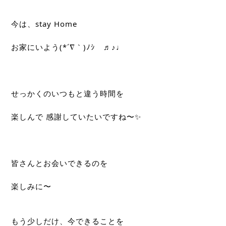
今は、stay Home
お家にいよう(*´∇｀)ﾉｼ　♬♪♩
せっかくのいつもと違う時間を
楽しんで 感謝していたいですね〜✨
皆さんとお会いできるのを
楽しみに〜
もう少しだけ、今できることを