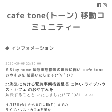
cafe tone(トーン) 移動コ
ミュニティー
◆ インフォメーション
2020-05-05 22:36:00
# Stay home 緊急事態措置の延長に伴い cafe tone
おやすみを 延長いたします(*´∇｀)ﾉｼ
北海道における緊急事態措置延長 に伴い ライブハウ
ス・カフェ のおやすみを
延長することと いたしました(*´∇｀)ﾉｼ ♬♪♩
17
４月
日(金）から６月１日(月）までの
ライブハウス・
カフェ営業を