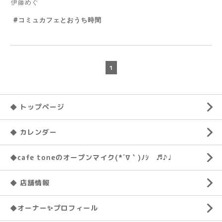
伊藤めぐ
#コミュカフェとおうち時間
1
◆ トップページ
◆ カレンダー
◆cafe toneのオープンマイク(*´∇｀)ﾉｼ ♬♪♩
◆ 店舗情報
◆オーナー✨プロフィール