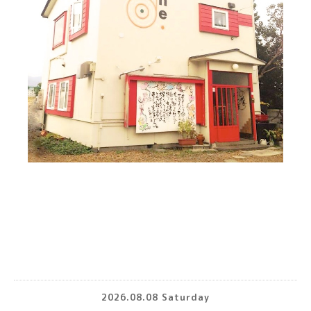
2026.08.08 Saturday