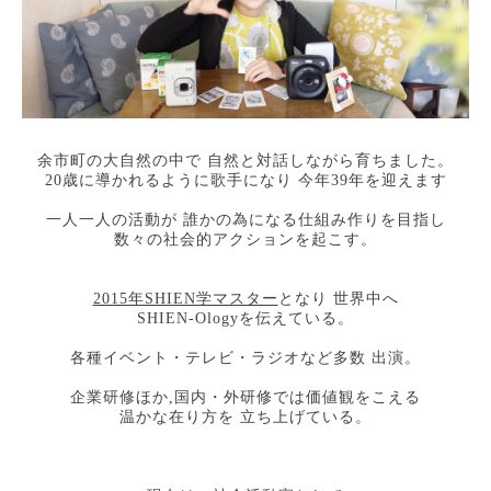
余市町の大自然の中で 自然と対話しながら育ちました。
20歳に導かれるように歌手になり 今年39年を迎えます
一人一人の活動が 誰かの為になる仕組み作りを目指し
数々の社会的アクションを起こす。
2015年SHIEN学マスター
となり 世界中へ
SHIEN-Ologyを伝えている。
各種イベント・テレビ・ラジオなど多数 出演。
企業研修ほか,国内・外研修では価値観をこえる
温かな在り方を 立ち上げている。