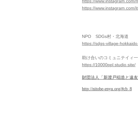
https://www.instagram.com/
https://www.instagram.com/
NPO SDGs村・北海道
https://sdgs-village-hokkaido.
助け合いのコミュニテイィ一
https://10000ppl.studio.site/
財団法人「新渡戸稲造と遠友
http://nitobe-enyu.org/#cb_8