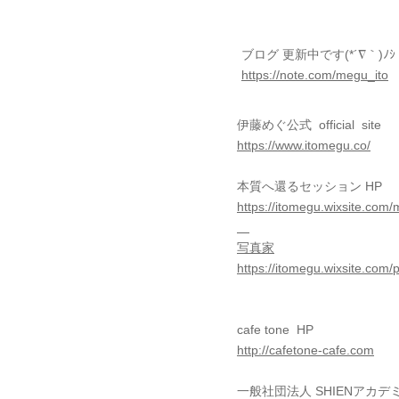
ブログ 更新中です(*´∇｀)
https://note.com/megu_ito
伊藤めぐ公式 official site
https://www.itomegu.co/
本質へ還るセッション HP
https://itomegu.wixsite.com/
写真家
https://itomegu.wixsite.com
cafe tone HP
http://cafetone-cafe.com
一般社団法人 SHIENアカデ