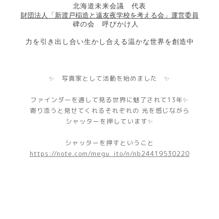
北海道未来会議 代表
財団法人「新渡戸稲造と遠友夜学校を考える会」
運営委員
碑の会 呼びかけ人
力を引き出し合い生かし合える温かな世界を創造中
✨ 写真家として活動を始めました ✨
ファインダーを通して見る世界に魅了されて13年✨
寄り添うと見せてくれるそれぞれの 光を感じながら
シャッターを押しています✨
​シャッターを押すということ
https://note.com/megu_ito/n/nb24419530220