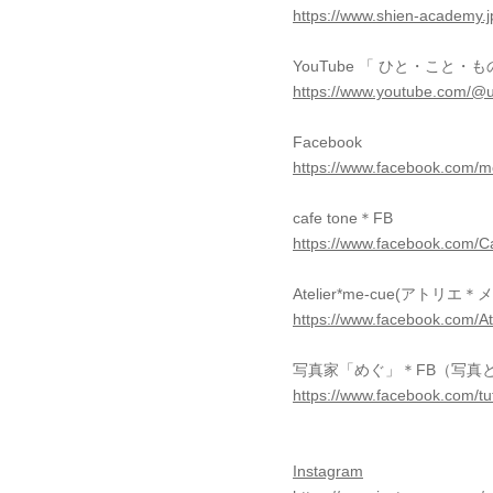
https://www.shien-academy.j
YouTube 「 ひと・こと・もの
https://www.youtube.com/@
Facebook
https://www.facebook.com/me
cafe tone＊FB
https://www.facebook.com/
Atelier*me-cue(アトリエ
https://www.facebook.com/At
写真家「めぐ」＊FB（写真
https://www.facebook.com/tu
​Instagram