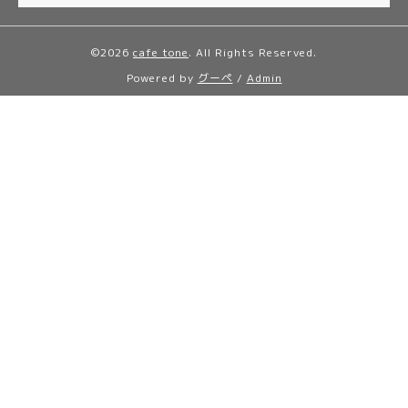
©2026
cafe tone
. All Rights Reserved.
Powered by
グーペ
/
Admin