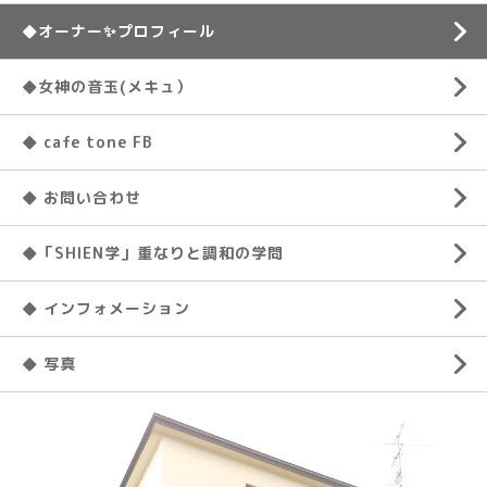
◆オーナー✨プロフィール
◆女神の音玉(メキュ）
◆ cafe tone FB
◆ お問い合わせ
◆「SHIEN学」重なりと調和の学問
◆ インフォメーション
◆ 写真