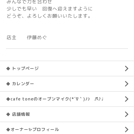
みんなで力を合わせ
少しでも早い 回復へ迎えますように
どうぞ、よろしくお願いいたします。
店主 伊藤めぐ
◆ トップページ
◆ カレンダー
◆cafe toneのオープンマイク(*´∇｀)ﾉｼ ♬♪♩
◆ 店舗情報
◆オーナー✨プロフィール