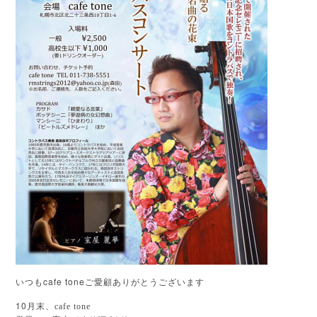
cafe tone
いつも
ご愛顧ありがとうございます
10
月末、cafe tone