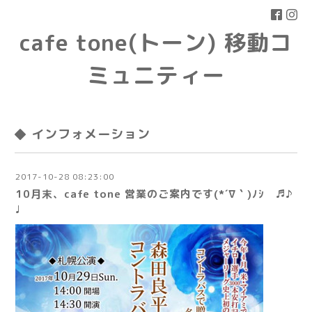
cafe tone(トーン) 移動コ
ミュニティー
◆ インフォメーション
2017-10-28 08:23:00
10月末、cafe tone 営業のご案内です(*´∇｀)ﾉｼ ♬♪
♩