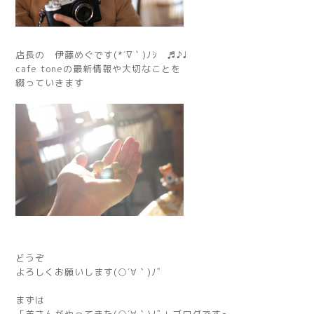
店長の 伊藤めぐです(*´∇｀)ﾉｼ ♬♪♩
cafe toneの最新情報や大切なことを
綴っていきます
どうぞ
よろしくお願いします(○´∀｀)ﾉﾞ
まずは