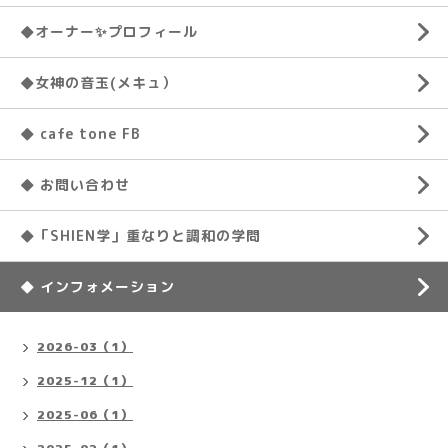
◆オーナー✨プロフィール
◆女神の音玉(メキュ）
◆ cafe tone FB
◆ お問い合わせ
◆「SHIEN学」重なりと調和の学問
◆ インフォメーション
2026-03（1）
2025-12（1）
2025-06（1）