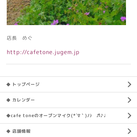
店長 めぐ
http://cafetone.jugem.jp
◆ トップページ
◆ カレンダー
◆cafe toneのオープンマイク(*´∇｀)ﾉｼ ♬♪♩
◆ 店舗情報