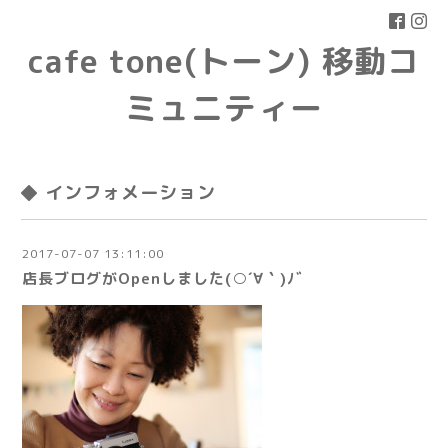
cafe tone(トーン) 移動コ
ミュニティー
◆ インフォメーション
2017-07-07 13:11:00
店長ブログがOpenしました(○´∀｀)ﾉﾞ