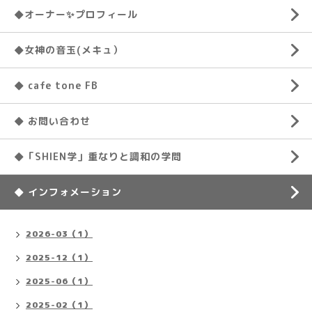
◆オーナー✨プロフィール
◆女神の音玉(メキュ）
◆ cafe tone FB
◆ お問い合わせ
◆「SHIEN学」重なりと調和の学問
◆ インフォメーション
2026-03（1）
2025-12（1）
2025-06（1）
2025-02（1）