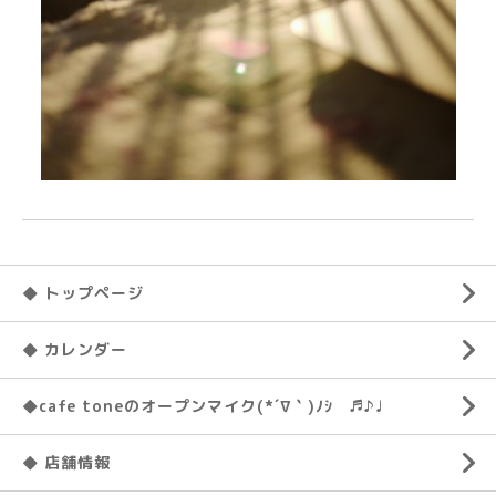
◆ トップページ
◆ カレンダー
◆cafe toneのオープンマイク(*´∇｀)ﾉｼ ♬♪♩
◆ 店舗情報