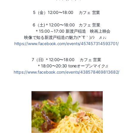
5（金）12:00〜18:00 カフェ 営業
6（土)＊12:00〜18:00 カフェ 営業
＊15:00～17:00 新渡戸稲造 映画上映会
映像で知る新渡戸稲造の魅力(*´∇｀)ﾉｼ ♬♪♩
https://www.facebook.com/events/457457314593701/
7（日) ＊12:00〜18:00 カフェ 営業
＊18:00〜20:30 toneオープンマイク♫
https://www.facebook.com/events/438578469813682/