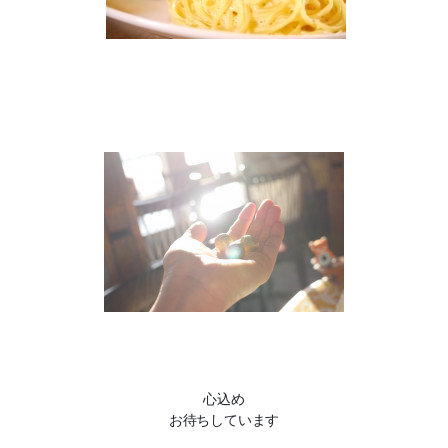
心込め
お待ちしています