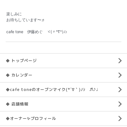
楽しみに
お待ちしています〜♬
cafe tone 伊藤めぐ ヾ(〃^∇^)ﾉ♪
◆ トップページ
◆ カレンダー
◆cafe toneのオープンマイク(*´∇｀)ﾉｼ ♬♪♩
◆ 店舗情報
◆オーナー✨プロフィール