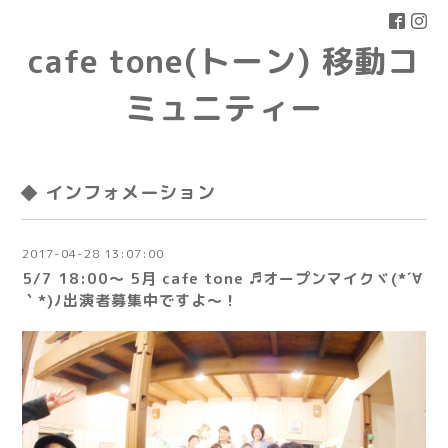
cafe tone(トーン) 移動コ
ミュニティー
◆ インフォメーション
2017-04-28 13:07:00
5/7 18:00〜 5月 cafe tone ♬オープンマイクヾ(*´∀
｀*)ﾉ出演者募集中ですよ〜！