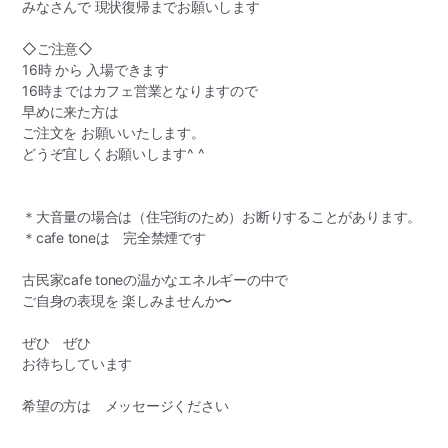
みなさんで 現状復帰までお願いします
◇ご注意◇
16時 から 入場できます
16時まではカフェ営業となりますので
早めに来た方は
ご注文を お願いいたします。
どうぞ宜しくお願いします^ ^
＊大音量の場合は（住宅街のため）お断りすることがあり
ます。
＊cafe toneは 完全禁煙です
古民家cafe toneの温かなエネルギーの中で
ご自身の表現を 楽しみませんか〜
ぜひ ぜひ
お待ちしています
希望の方は メッセージください