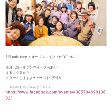
5月 cafe tone ♬オープンマイクヾ(*´∀｀*)ﾉ
今月はゴールデンウイークもあり
１８：００から
スタートしますよ〜〜〜ヾ(〃^∇^)ﾉ♪
FBからのお申し込みはこちら↓
https://www.facebook.com/events/4385784698136
82/