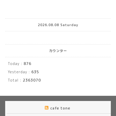
2026.08.08 Saturday
カウンター
Today :
876
Yesterday :
635
Total :
2363070
cafe tone