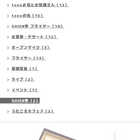
toneお花とお地蔵さん（12）
toneの光（15）
SHIEN学 フライヤー（18）
お食事・デザート（12）
オープンマイク（3）
フライヤー（14）
家族写真（1）
ライブ（2）
イベント（1）
SHIEN学（2）
うたごえカフェ♬（2）