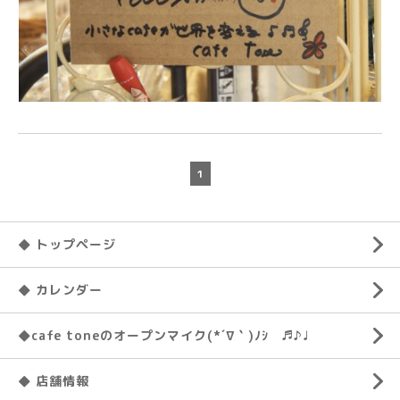
1
◆ トップページ
◆ カレンダー
◆cafe toneのオープンマイク(*´∇｀)ﾉｼ ♬♪♩
◆ 店舗情報