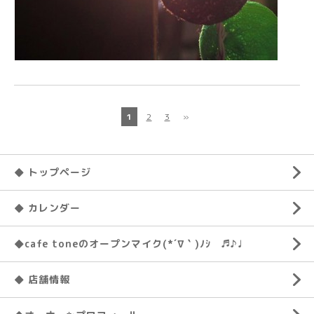
1
2
3
»
◆ トップページ
◆ カレンダー
◆cafe toneのオープンマイク(*´∇｀)ﾉｼ ♬♪♩
◆ 店舗情報