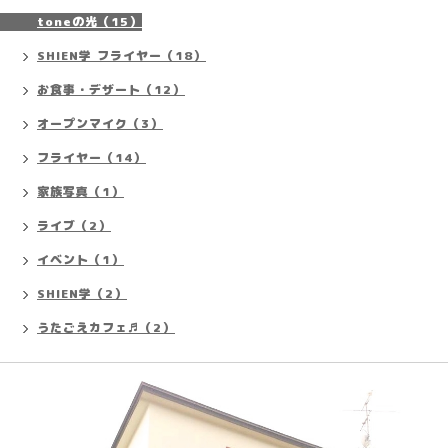
toneの光（15）
SHIEN学 フライヤー（18）
お食事・デザート（12）
オープンマイク（3）
フライヤー（14）
家族写真（1）
ライブ（2）
イベント（1）
SHIEN学（2）
うたごえカフェ♬（2）