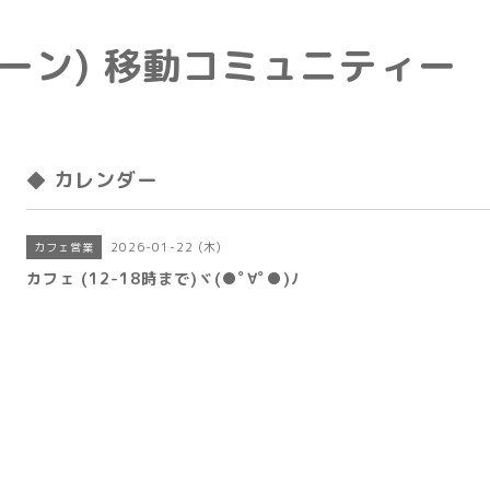
e(トーン) 移動コミュニティー
◆ カレンダー
2026-01-22 (木)
カフェ営業
カフェ (12-18時まで)ヾ(●ﾟ∀ﾟ●)ﾉ