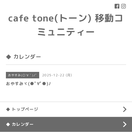
cafe tone(トーン) 移動コ
ミュニティー
◆ カレンダー
2025-12-22 (月)
おやすみ(○´∀｀)ﾉﾞ
おやすみヾ(●ﾟ∀ﾟ●)ﾉ
◆ トップページ
◆ カレンダー