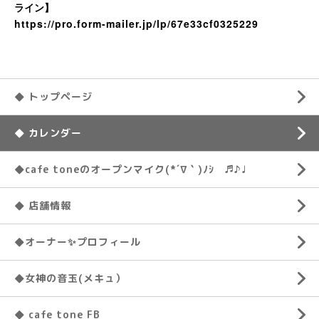
ライン】
https://pro.form-mailer.jp/lp/67e33cf0325229
◆ トップページ
◆ カレンダー
◆cafe toneのオープンマイク(*´∇｀)ﾉｼ ♬♪♩
◆ 店舗情報
◆オーナー✨プロフィール
◆女神の音玉(メキュ）
◆ cafe tone FB