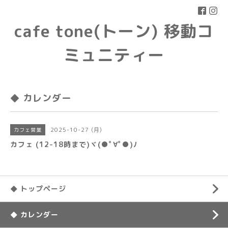
cafe tone(トーン) 移動コ
ミュニティー
◆ カレンダー
2025-10-27 (月)
カフェ営業
カフェ (12-18時まで)ヾ(●ﾟ∀ﾟ●)ﾉ
◆ トップページ
◆ カレンダー