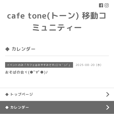
cafe tone(トーン) 移動コ
ミュニティー
◆ カレンダー
2025-08-20 (水)
イベントのみ「カフェはおやすみです(○´∀｀)ﾉﾞ」
おそばの会ヾ(●ﾟ∀ﾟ●)ﾉ
◆ トップページ
◆ カレンダー