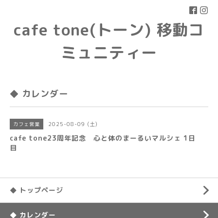
cafe tone(トーン) 移動コ
ミュニティー
◆ カレンダー
2025-08-09 (土)
カフェ営業
cafe tone23周年記念 心と体のまーるいマルシェ 1日
目
◆ トップページ
◆ カレンダー