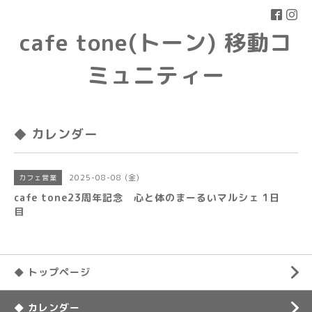
cafe tone(トーン) 移動コ
ミュニティー
◆ カレンダー
2025-08-08 (金)
カフェ営業
cafe tone23周年記念 心と体のまーるいマルシェ 1日
目
◆ トップページ
◆ カレンダー