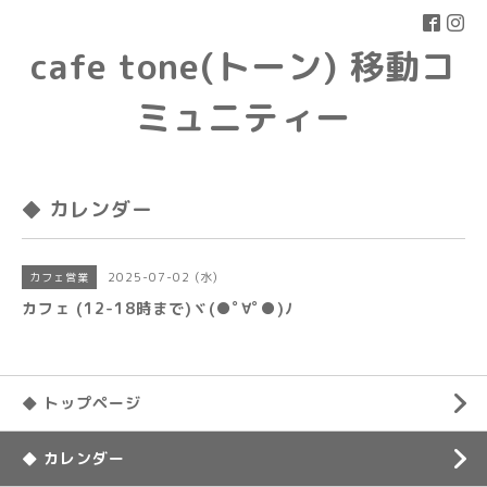
cafe tone(トーン) 移動コ
ミュニティー
◆ カレンダー
2025-07-02 (水)
カフェ営業
カフェ (12-18時まで)ヾ(●ﾟ∀ﾟ●)ﾉ
◆ トップページ
◆ カレンダー