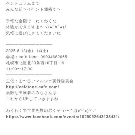
ペンデュラムまで
みんな超〜イベント価格で〜
手軽な金額で わくわくな
体験ができますよ〜ヾ(●ﾟ∀ﾟ●)ﾉ
気軽に遊びにきてくださいね
━━━━━━━━━━━
2025.6.13(金)
14(土)
会場：cafe tone
09034682065
札幌市北区北23条西10丁目1-6
11:00〜17:00
━━━━━━━━━━━
主催：ま〜るいマルシェ実行委員会
http://cafetone-cafe.com/
素敵な出展者のみなさんは
これからUPしていきますね
わくわくで世界を埋め尽くそう〜·*·
(
′ᵕ‵
)/‧˚︎˖*
҉
๑
๑
https://www.facebook.com/events/1025092643138431/