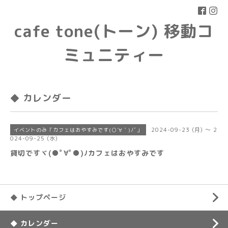
cafe tone(トーン) 移動コ
ミュニティー
◆ カレンダー
2024-09-23 (月) ～ 2
イベントのみ「カフェはおやすみです(○´∀｀)ﾉﾞ」
024-09-25 (水)
貸切ですヾ(●ﾟ∀ﾟ●)ﾉカフェはおやすみです
◆ トップページ
◆ カレンダー