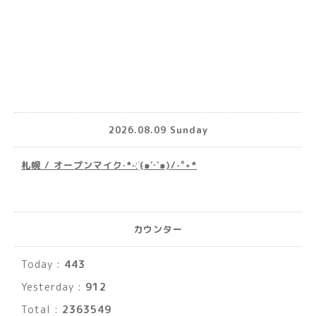
2026.08.09 Sunday
札幌 / オープンマイク·*· ҉(๑′ᵕ‵๑)/‧˚︎˖*
カウンター
Today :
443
Yesterday :
912
Total :
2363549