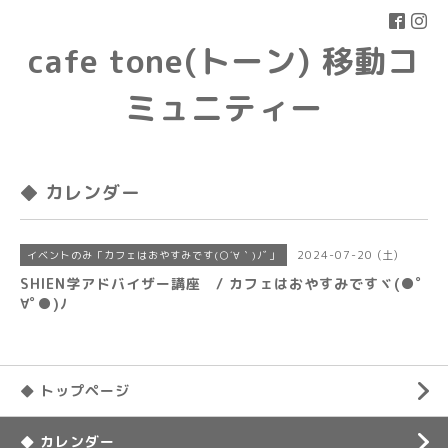
cafe tone(トーン) 移動コ
ミュニティー
◆ カレンダー
2024-07-20 (土)
イベントのみ「カフェはおやすみです(○´∀｀)ﾉﾞ」
SHIEN学アドバイザー講座 / カフェはおやすみですヾ(●ﾟ
∀ﾟ●)ﾉ
◆ トップページ
◆ カレンダー