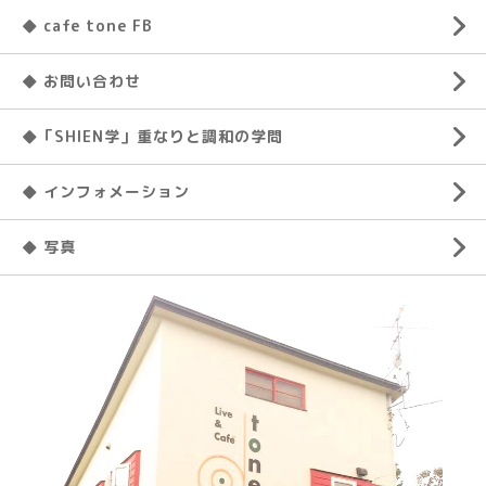
◆ cafe tone FB
◆ お問い合わせ
◆「SHIEN学」重なりと調和の学問
◆ インフォメーション
◆ 写真