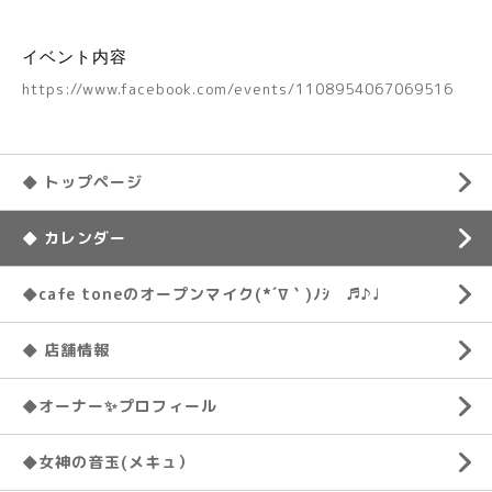
イベント内容
https://www.facebook.com/events/1108954067069516
◆ トップページ
◆ カレンダー
◆cafe toneのオープンマイク(*´∇｀)ﾉｼ ♬♪♩
◆ 店舗情報
◆オーナー✨プロフィール
◆女神の音玉(メキュ）