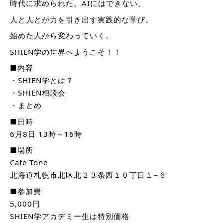
時代に求められた、AIにはできない、
人と人とが力を引き出す実践的な学び。
始めた人から変わっていく。
SHIEN学の世界へようこそ！！
■内容
・SHIEN学とは？
・SHIEN相談会
・まとめ
■日時
6月8日 13時～16時
■場所
Cafe Tone
北海道札幌市北区北２３条西１０丁目１−６
■参加費
5,000円
SHIEN学アカデミー生は特別価格