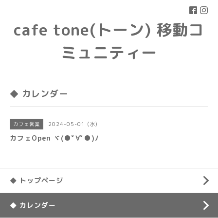
cafe tone(トーン) 移動コ
ミュニティー
◆ カレンダー
2024-05-01 (水)
カフェ営業
カフェOpen ヾ(●ﾟ∀ﾟ●)ﾉ
◆ トップページ
◆ カレンダー