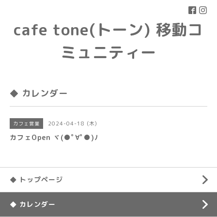
cafe tone(トーン) 移動コ
ミュニティー
◆ カレンダー
2024-04-18 (木)
カフェ営業
カフェOpen ヾ(●ﾟ∀ﾟ●)ﾉ
◆ トップページ
◆ カレンダー