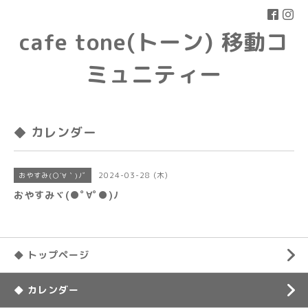
cafe tone(トーン) 移動コ
ミュニティー
◆ カレンダー
2024-03-28 (木)
おやすみ(○´∀｀)ﾉﾞ
おやすみヾ(●ﾟ∀ﾟ●)ﾉ
◆ トップページ
◆ カレンダー