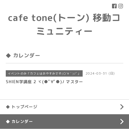
cafe tone(トーン) 移動コ
ミュニティー
◆ カレンダー
2024-03-31 (日)
イベントのみ「カフェはおやすみです(○´∀｀)ﾉﾞ」
SHIEN学講座 2 ヾ(●ﾟ∀ﾟ●)ﾉ マスター
◆ トップページ
◆ カレンダー