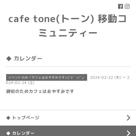
cafe tone(トーン) 移動コ
ミュニティー
◆ カレンダー
2024-02-22 (木) ～ 2
イベントのみ「カフェはおやすみです(○´∀｀)ﾉﾞ」
024-02-24 (土)
貸切のためカフェはおやすみです
◆ トップページ
◆ カレンダー