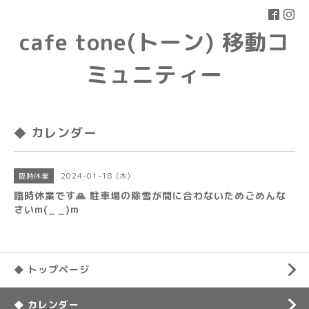
cafe tone(トーン) 移動コ
ミュニティー
◆ カレンダー
2024-01-18 (木)
臨時休業
臨時休業です🙏 駐車場の除雪が間に合わないためごめんな
さいm(_ _)m
◆ トップページ
◆ カレンダー