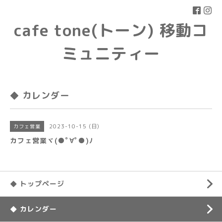
cafe tone(トーン) 移動コ
ミュニティー
◆ カレンダー
2023-10-15 (日)
カフェ営業
カフェ営業ヾ(●ﾟ∀ﾟ●)ﾉ
◆ トップページ
◆ カレンダー