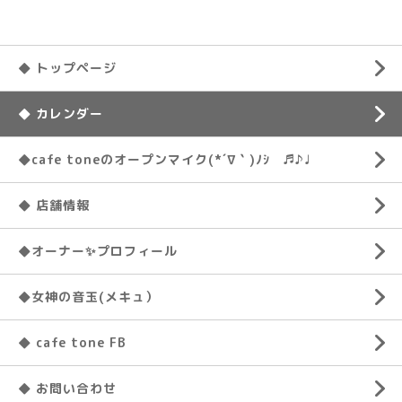
◆ トップページ
◆ カレンダー
◆cafe toneのオープンマイク(*´∇｀)ﾉｼ ♬♪♩
◆ 店舗情報
◆オーナー✨プロフィール
◆女神の音玉(メキュ）
◆ cafe tone FB
◆ お問い合わせ