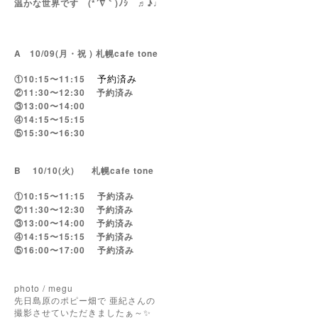
温かな世界です (*´∇｀)ﾉｼ ♬♪♩
A
10
/09(月・祝 ) 札幌cafe tone
①10:15〜11:15
予約済み
②11:30〜12:30
予約済み
③13:00〜14:00
④14:15〜15:15
⑤15:30〜16:30
B
10
/10(火) 札幌cafe tone
①10:15〜11:15 予約済み
②11:30〜12:30
予約済み
③13:00〜14:00
予約済み
④14:15〜15:15
予約済み
⑤16:00〜17:00 予約済み
photo / megu
先日島原のポピー畑で 亜紀さんの
撮影させていただきましたぁ～✨