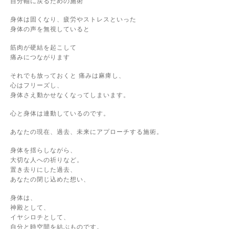
自分軸に戻るための施術
身体は固くなり、疲労やストレスといった
身体の声を無視していると
筋肉が硬結を起こして
痛みにつながります
それでも放っておくと 痛みは麻痺し、
心はフリーズし、
身体さえ動かせなくなってしまいます。
心と身体は連動しているのです。
あなたの現在、過去、未来にアプローチする施術。
身体を揺らしながら、
大切な人への祈りなど。
置き去りにした過去、
あなたの閉じ込めた想い、
身体は、
神殿として、
イヤシロチとして、
自分と時空間を結ぶものです。