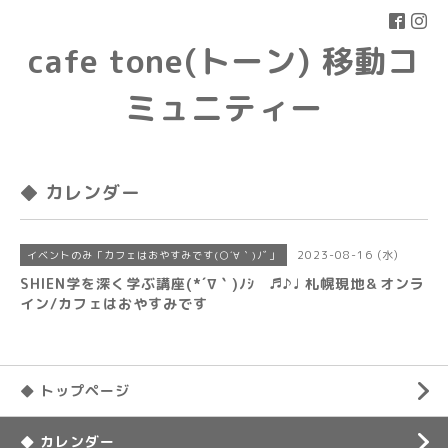
cafe tone(トーン) 移動コ
ミュニティー
◆ カレンダー
2023-08-16 (水)
イベントのみ「カフェはおやすみです(○´∀｀)ﾉﾞ」
SHIEN学を深く学ぶ講座(*´∇｀)ﾉｼ ♬♪♩ 札幌現地＆オンラ
イン/カフェはおやすみです
◆ トップページ
◆ カレンダー