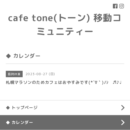
cafe tone(トーン) 移動コ
ミュニティー
◆ カレンダー
2023-08-27 (日)
臨時休業
札幌マラソンのためカフェはおやすみです(*´∇｀)ﾉｼ ♬♪♩
◆ トップページ
◆ カレンダー