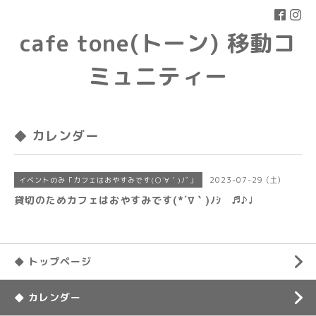
cafe tone(トーン) 移動コ
ミュニティー
◆ カレンダー
2023-07-29 (土)
イベントのみ「カフェはおやすみです(○´∀｀)ﾉﾞ」
貸切のためカフェはおやすみです(*´∇｀)ﾉｼ ♬♪♩
◆ トップページ
◆ カレンダー