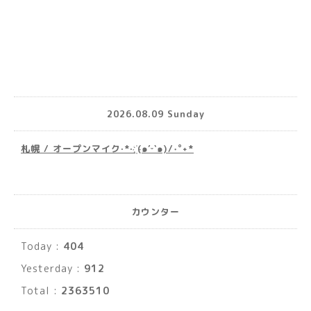
2026.08.09 Sunday
札幌 / オープンマイク·*· ҉(๑′ᵕ‵๑)/‧˚︎˖*
カウンター
Today :
404
Yesterday :
912
Total :
2363510