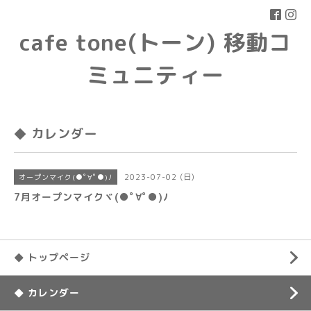
cafe tone(トーン) 移動コ
ミュニティー
◆ カレンダー
2023-07-02 (日)
オープンマイク(●ﾟ∀ﾟ●)ﾉ
7月オープンマイクヾ(●ﾟ∀ﾟ●)ﾉ
◆ トップページ
◆ カレンダー