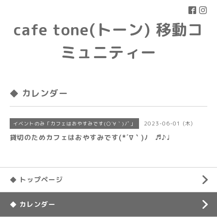
cafe tone(トーン) 移動コ
ミュニティー
◆ カレンダー
2023-06-01 (木)
イベントのみ「カフェはおやすみです(○´∀｀)ﾉﾞ」
貸切のためカフェはおやすみです(*´∇｀)ﾉ ♬♪♩
◆ トップページ
◆ カレンダー