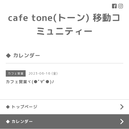
cafe tone(トーン) 移動コ
ミュニティー
◆ カレンダー
2023-06-16 (金)
カフェ営業
カフェ営業ヾ(●ﾟ∀ﾟ●)ﾉ
◆ トップページ
◆ カレンダー