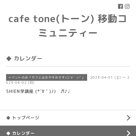
cafe tone(トーン) 移動コ
ミュニティー
◆ カレンダー
2023-04-01 (土) ～ 2
イベントのみ「カフェはおやすみです(○´∀｀)ﾉﾞ」
023-04-02 (日)
SHIEN学講座 (*´∇｀)ﾉｼ ♬♪♩
◆ トップページ
◆ カレンダー