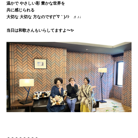
温かで やさしい彩 豊かな世界を
共に感じられる
大切な 大切な 方なのです(*´∇｀)ﾉｼ ♬♪♩
当日は和歌さんもいらしてますよ〜✨