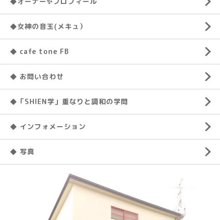
◆オーナー✨プロフィール
◆女神の音玉(メキュ）
◆ cafe tone FB
◆ お問い合わせ
◆「SHIEN学」重なりと調和の学問
◆ インフォメーション
◆ 写真