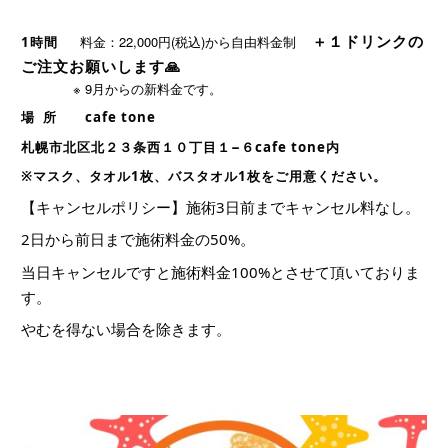
＋１ドリンクの
料金：22,000円(税込)から自由料金制
1時間
ご注文お願いします🙏
※ 9
月からの新料金です。
場 所 cafe tone
札幌市北区北２３条西１０丁目１−６cafe tone内
※マスク、タオル1枚、バスタオル1枚をご用意ください。
【キャンセルポリシー】
施術3日前までキャンセル料なし。
2日から前日まで施術料金の50%。
当日キャンセルですと施術料金100%とさせて頂いておりま
す。
やむを得ない場合を除きます。