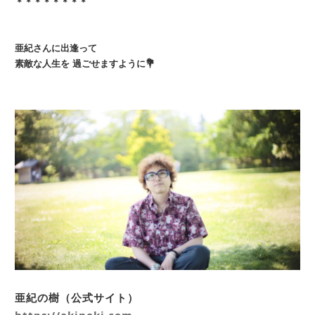
＊＊＊＊＊＊＊＊
亜紀さんに出逢って
素敵な人生を 過ごせますように💐
亜紀の樹（公式サイト）
https://akinoki.com