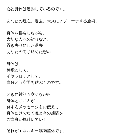
心と身体は連動しているのです。
あなたの現在、過去、未来にアプローチする施術。
身体を揺らしながら、
大切な人への祈りなど。
置き去りにした過去、
あなたの閉じ込めた想い、
身体は、
神殿として、
イヤシロチとして、
自分と時空間を結ぶものです。
ときに対話も交えながら、
身体とこころが
発するメッセージもお伝えし、
身体だけでなく魂と今の感情を
ご自身が気付いていく
それがエネルギー筋肉整体です。