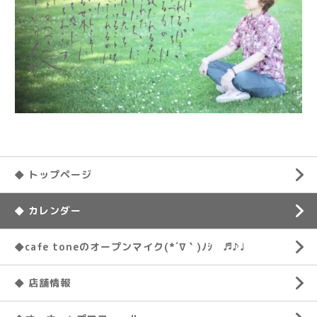
◆ トップページ
◆ カレンダー
◆cafe toneのオープンマイク(*´∇｀)ﾉｼ ♬♪♩
◆ 店舗情報