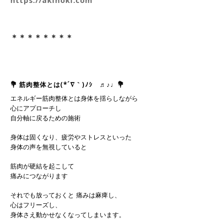
＊＊＊＊＊＊＊＊
💐 筋肉整体とは(*´∇｀)ﾉｼ ♬♪♩💐
エネルギー筋肉整体とは身体を揺らしながら
心にアプローチし
自分軸に戻るための施術
身体は固くなり、疲労やストレスといった
身体の声を無視していると
筋肉が硬結を起こして
痛みにつながります
それでも放っておくと 痛みは麻痺し、
心はフリーズし、
身体さえ動かせなくなってしまいます。