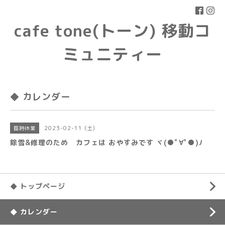
cafe tone(トーン) 移動コ
ミュニティー
◆ カレンダー
2023-02-11 (土)
臨時休業
除雪&修理のため カフェは おやすみです ヾ(●ﾟ∀ﾟ●)ﾉ
◆ トップページ
◆ カレンダー