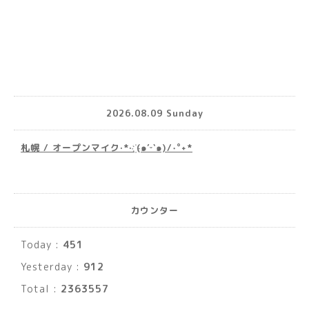
2026.08.09 Sunday
札幌 / オープンマイク·*· ҉(๑′ᵕ‵๑)/‧˚︎˖*
カウンター
Today :
451
Yesterday :
912
Total :
2363557