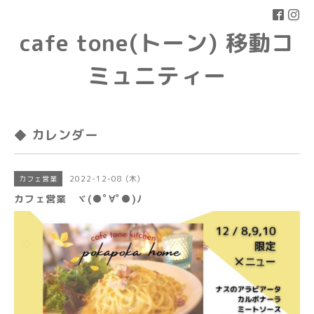
cafe tone(トーン) 移動コ
ミュニティー
◆ カレンダー
2022-12-08 (木)
カフェ営業
カフェ営業 ヾ(●ﾟ∀ﾟ●)ﾉ