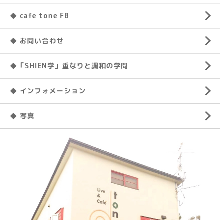
◆ cafe tone FB
◆ お問い合わせ
◆「SHIEN学」重なりと調和の学問
◆ インフォメーション
◆ 写真