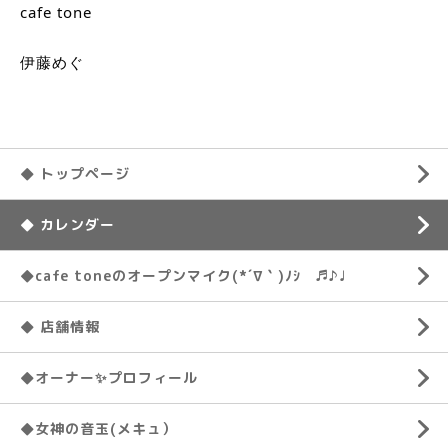
cafe tone
伊藤めぐ
◆ トップページ
◆ カレンダー
◆cafe toneのオープンマイク(*´∇｀)ﾉｼ ♬♪♩
◆ 店舗情報
◆オーナー✨プロフィール
◆女神の音玉(メキュ）