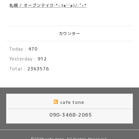
札幌 / オープンマイク·*· ҉(๑′ᵕ‵๑)/‧˚︎˖*
カウンター
Today :
470
Yesterday :
912
Total :
2363576
cafe tone
090-3468-2065
©2026
cafe tone
. All Rights Reserved.