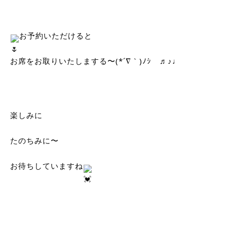
お予約いただけると
お席をお取りいたしまする〜(*´∇｀)ﾉｼ　♬♪♩
楽しみに
たのちみに〜
お待ちしていますね