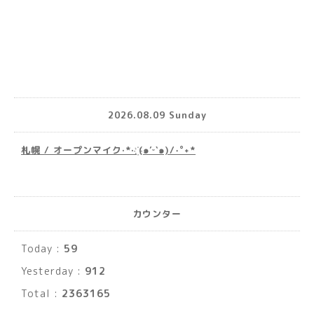
2026.08.09 Sunday
札幌 / オープンマイク·*· ҉(๑′ᵕ‵๑)/‧˚︎˖*
カウンター
Today :
59
Yesterday :
912
Total :
2363165