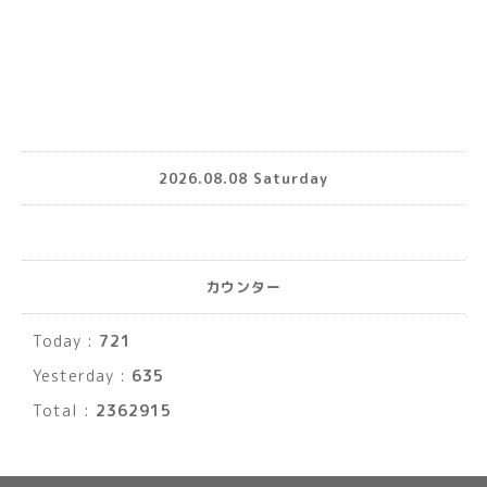
2026.08.08 Saturday
カウンター
Today :
721
Yesterday :
635
Total :
2362915