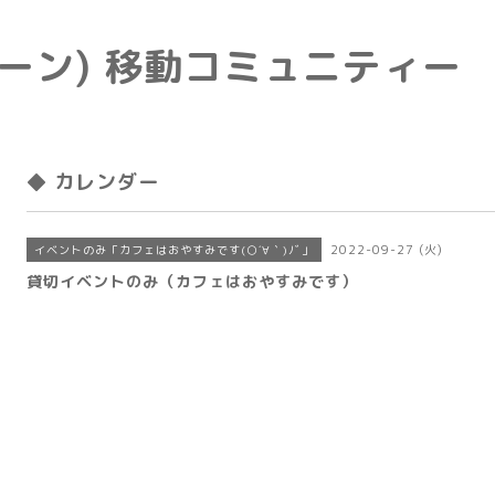
e(トーン) 移動コミュニティー
◆ カレンダー
2022-09-27 (火)
イベントのみ「カフェはおやすみです(○´∀｀)ﾉﾞ」
貸切イベントのみ（カフェはおやすみです）