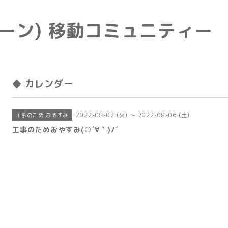
e(トーン) 移動コミュニティー
◆ カレンダー
2022-08-02 (火) ～ 2022-08-06 (土)
工事のため おやすみ
工事のためおやすみ(○´∀｀)ﾉﾞ