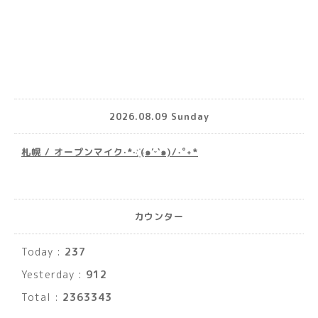
2026.08.09 Sunday
札幌 / オープンマイク·*· ҉(๑′ᵕ‵๑)/‧˚︎˖*
カウンター
Today :
237
Yesterday :
912
Total :
2363343