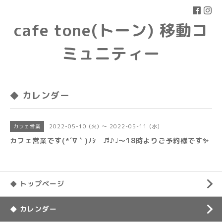
cafe tone(トーン) 移動コ
ミュニティー
◆ カレンダー
2022-05-10 (火) ～ 2022-05-11 (水)
カフェ営業
カフェ営業です(*´∇｀)ﾉｼ ♬♪♩〜18時よりご予約様です✨
◆ トップページ
◆ カレンダー