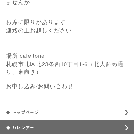
ませんか
お席に限りがあります
連絡の上お越しください
場所 café tone
23
10
1-6
札幌市北区北
条西
丁目
（北大斜め通
り、東向き）
お申し込み/お問い合わせ
◆ トップページ
◆ カレンダー