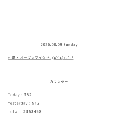
2026.08.09 Sunday
札幌 / オープンマイク·*· ҉(๑′ᵕ‵๑)/‧˚︎˖*
カウンター
Today :
352
Yesterday :
912
Total :
2363458