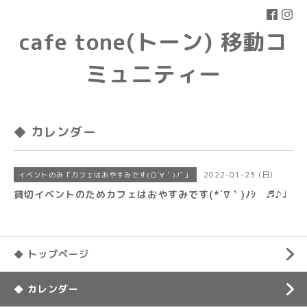
cafe tone(トーン) 移動コ
ミュニティー
◆ カレンダー
2022-01-23 (日)
イベントのみ「カフェはおやすみです(○´∀｀)ﾉﾞ」
貸切イベントのためカフェはおやすみです(*´∇｀)ﾉｼ ♬♪♩
◆ トップページ
◆ カレンダー