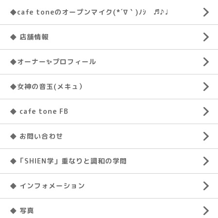
◆cafe toneのオープンマイク(*´∇｀)ﾉｼ ♬♪♩
◆ 店舗情報
◆オーナー✨プロフィール
◆女神の音玉(メキュ）
◆ cafe tone FB
◆ お問い合わせ
◆「SHIEN学」重なりと調和の学問
◆ インフォメーション
◆ 写真