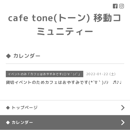
cafe tone(トーン) 移動コ
ミュニティー
◆ カレンダー
2022-01-22 (土)
イベントのみ「カフェはおやすみです(○´∀｀)ﾉﾞ」
貸切イベントのためカフェはおやすみです(*´∇｀)ﾉｼ ♬♪♩
◆ トップページ
◆ カレンダー