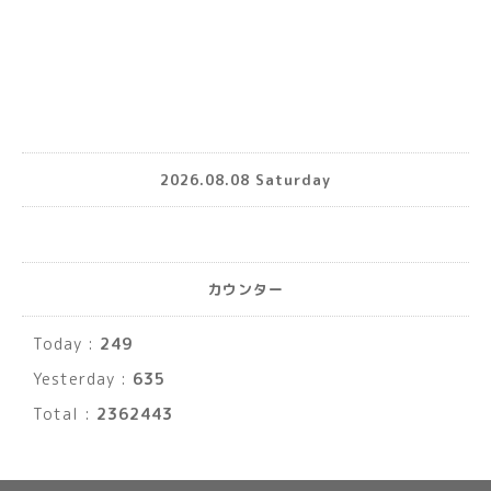
2026.08.08 Saturday
カウンター
Today :
249
Yesterday :
635
Total :
2362443